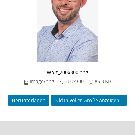
Wolz_200x300.png
image/png
200x300
85.3 KB
Herunterladen
Bild in voller Größe anzeigen…