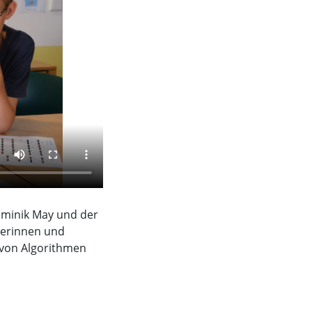
ominik May und der
lerinnen und
 von Algorithmen