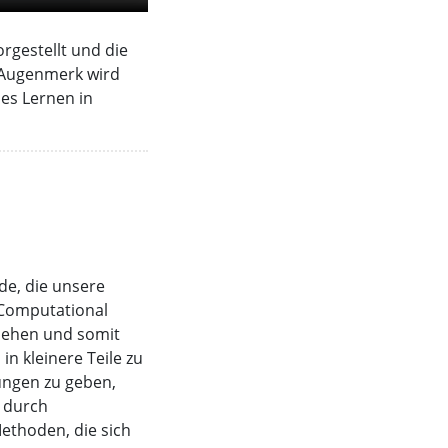
rgestellt und die
s Augenmerk wird
les Lernen in
ede, die unsere
. Computational
ziehen und somit
in kleinere Teile zu
ungen zu geben,
t durch
ethoden, die sich