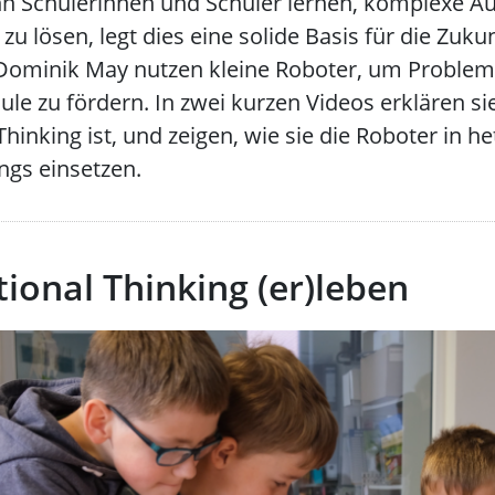
n Schülerinnen und Schüler lernen, komplexe A
zu lösen, legt dies eine solide Basis für die Zuku
ominik May nutzen kleine Roboter, um Proble
le zu fördern. In zwei kurzen Videos erklären si
hinking ist, und zeigen, wie sie die Roboter in h
ngs einsetzen.
onal Thinking (er)leben