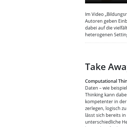
Im Video „Bildungsr
Autoren geben Einb
dabei auf die vielfä
heterogenen Settin
Take Awa
Computational Thin
Daten – wie beispie
Thinking kann dabei
kompetenter in der 
zerlegen, logisch 
lässt sich bereits 
unterschiedliche H