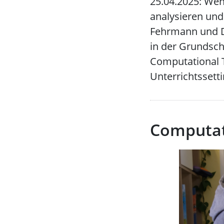
25.04.2025: Wen
analysieren und 
Fehrmann und D
in der Grundschu
Computational T
Unterrichtssetti
Computati