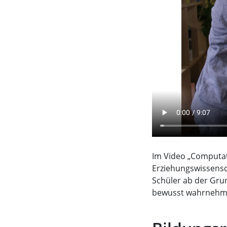
Im Video „Computat
Erziehungswissensc
Schüler ab der Gru
bewusst wahrnehme