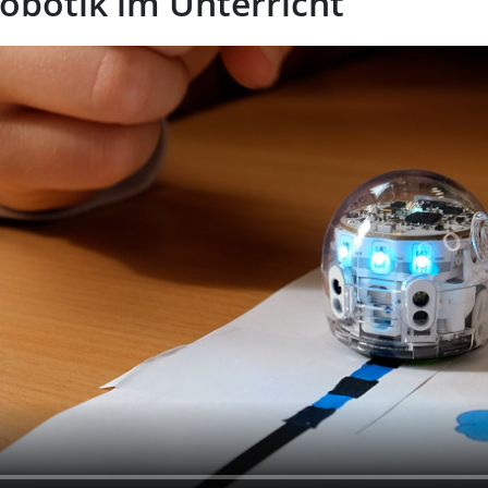
obotik im Unterricht