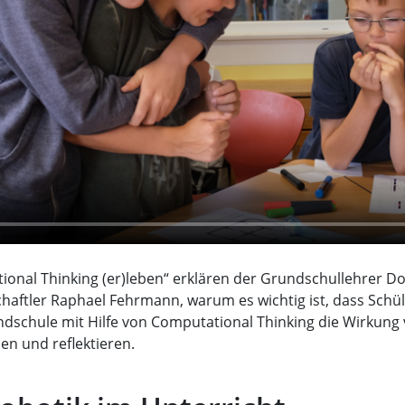
ional Thinking (er)leben“ erklären der Grundschullehrer D
haftler Raphael Fehrmann, warum es wichtig ist, dass Schü
ndschule mit Hilfe von Computational Thinking die Wirkung
n und reflektieren.