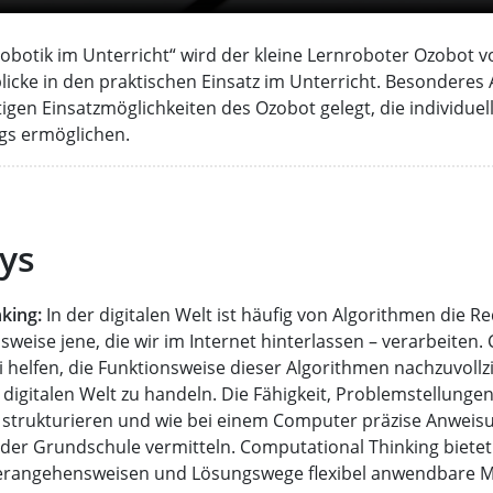
obotik im Unterricht“ wird der kleine Lernroboter Ozobot vo
licke in den praktischen Einsatz im Unterricht. Besondere
ltigen Einsatzmöglichkeiten des Ozobot gelegt, die individuel
gs ermöglichen.
ys
king:
In der digitalen Welt ist häufig von Algorithmen die R
lsweise jene, die wir im Internet hinterlassen – verarbeiten
 helfen, die Funktionsweise dieser Algorithmen nachzuvoll
digitalen Welt zu handeln. Die Fähigkeit, Problemstellungen 
zu strukturieren und wie bei einem Computer präzise Anweis
in der Grundschule vermitteln. Computational Thinking biete
erangehensweisen und Lösungswege flexibel anwendbare M