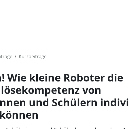
iträge
Kurzbeiträge
! Wie kleine Roboter die
lösekompetenz von
innen und Schülern indivi
 können