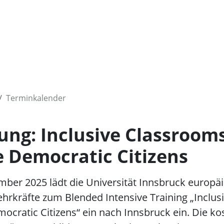
Terminkalender
ung: Inclusive Classrooms
e Democratic Citizens
ber 2025 lädt die Universität Innsbruck europä
hrkräfte zum Blended Intensive Training „Inclu
mocratic Citizens“ ein nach Innsbruck ein. Die ko