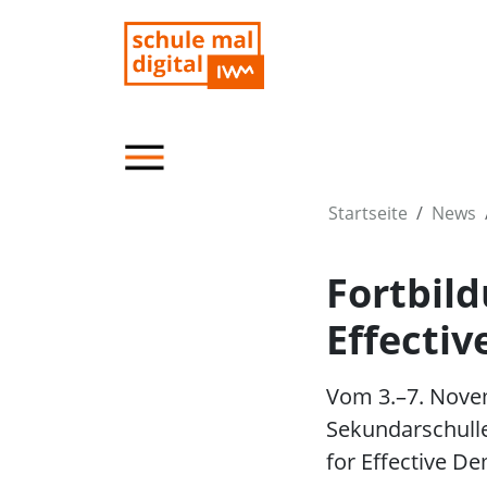
Startseite
News
Fortbild
Effectiv
Vom 3.–7. Novem
Sekundarschulle
for Effective De