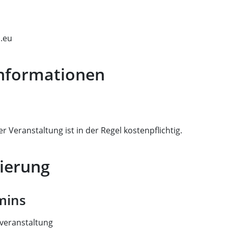
i.eu
Informationen
r Veranstaltung ist in der Regel kostenpflichtig.
ierung
mins
veranstaltung