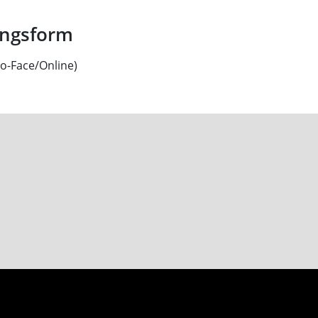
ungsform
to-Face/Online)