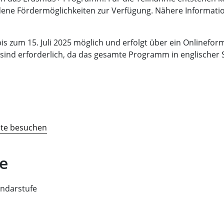
dene Fördermöglichkeiten zur Verfügung. Nähere Informati
is zum 15. Juli 2025 möglich und erfolgt über ein Onlinefor
 sind erforderlich, da das gesamte Programm in englischer
ite besuchen
e
undarstufe