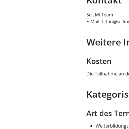
SciLMi Team
E-Mail: bit-in@scilm
Weitere 
Kosten
Die Teilnahme an de
Kategoris
Art des Ter
Weiterbildungs