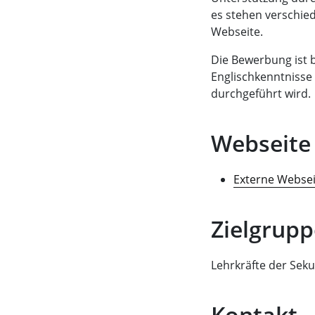
es stehen verschie
Webseite.
Die Bewerbung ist b
Englischkenntnisse
durchgeführt wird.
Webseite
Externe Webse
Zielgrupp
Lehrkräfte der Sek
Kontakt