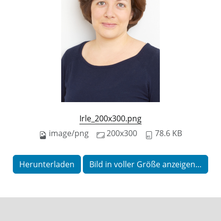
Irle_200x300.png
image/png
200x300
78.6 KB
Herunterladen
Bild in voller Größe anzeigen…