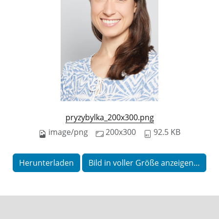
pryzybylka_200x300.png
image/png
200x300
92.5 KB
Herunterladen
Bild in voller Größe anzeigen…