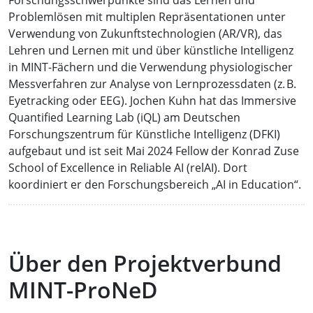
Forschungsschwerpunkte sind das Lernen und
Problemlösen mit multiplen Repräsentationen unter
Verwendung von Zukunftstechnologien (AR/VR), das
Lehren und Lernen mit und über künstliche Intelligenz
in MINT-Fächern und die Verwendung physiologischer
Messverfahren zur Analyse von Lernprozessdaten (z. B.
Eyetracking oder EEG).
Jochen Kuhn hat das Immersive
Quantified Learning Lab (iQL) am Deutschen
Forschungszentrum für Künstliche Intelligenz (DFKI)
aufgebaut und ist seit Mai 2024 Fellow der Konrad Zuse
School of Excellence in Reliable AI (relAI). Dort
koordiniert er den Forschungsbereich „AI in Education“.
Über den Projektverbund
MINT-ProNeD