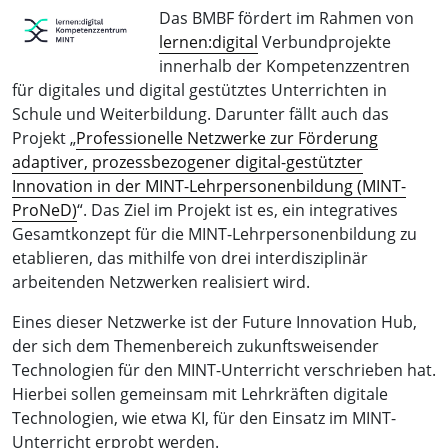
Das BMBF fördert im Rahmen von
lernen:digital
Verbundprojekte
innerhalb der Kompetenzzentren
für digitales und digital gestütztes Unterrichten in
Schule und Weiterbildung. Darunter fällt auch das
Projekt
„
Professionelle Netzwerke zur Förderung
adaptiver, prozessbezogener digital-gestützter
Innovation in der MINT-Lehrpersonenbildung (MINT-
ProNeD)
“. Das Ziel im Projekt ist es, ein integratives
Gesamtkonzept für die MINT-Lehrpersonenbildung zu
etablieren, das mithilfe von drei interdisziplinär
arbeitenden Netzwerken realisiert wird.
Eines dieser Netzwerke ist der Future Innovation Hub,
der sich dem Themenbereich zukunftsweisender
Technologien für den MINT-Unterricht verschrieben hat.
Hierbei sollen gemeinsam mit Lehrkräften digitale
Technologien, wie etwa KI, für den Einsatz im MINT-
Unterricht erprobt werden.