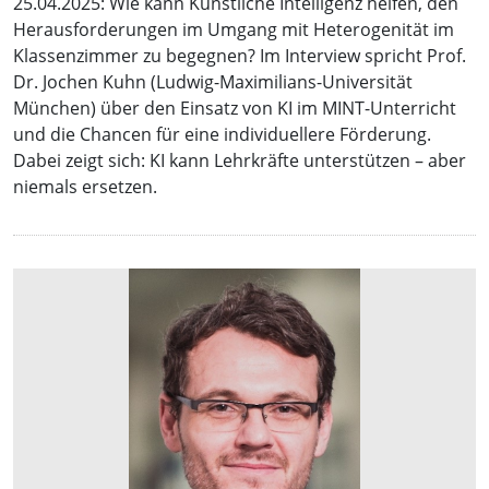
25.04.2025: Wie kann Künstliche Intelligenz helfen, den
Herausforderungen im Umgang mit Heterogenität im
Klassenzimmer zu begegnen? Im Interview spricht Prof.
Dr. Jochen Kuhn (Ludwig-Maximilians-Universität
München) über den Einsatz von KI im MINT-Unterricht
und die Chancen für eine individuellere Förderung.
Dabei zeigt sich: KI kann Lehrkräfte unterstützen – aber
niemals ersetzen.