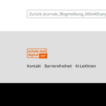
Zurück: Journals_Blogmeldung_600x400.pn
Kontakt
Barrierefreiheit
KI-Leitlinien