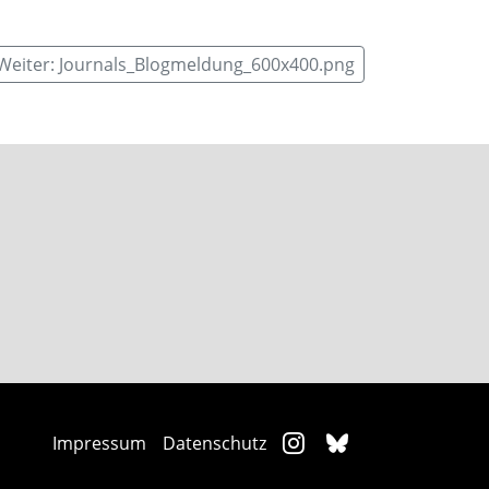
Weiter: Journals_Blogmeldung_600x400.png
Impressum
Datenschutz