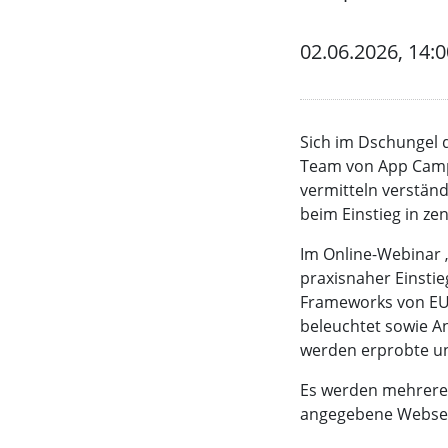
02.06.2026, 14:0
Sich im Dschungel d
Team von App Camps
vermitteln verständ
beim Einstieg in ze
Im Online-Webinar „
praxisnaher Einstieg
Frameworks von EU
beleuchtet sowie An
werden erprobte und
Es werden mehrere 
angegebene Webse