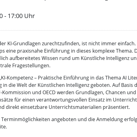
0 - 17:00 Uhr
er KI-Grundlagen zurechtzufinden, ist nicht immer einfach.
 eine praxisnahe Einführung in dieses komplexe Thema. Di
lich aufbereitetes Wissen rund um Künstliche Intelligenz u
ntrale Fragestellungen.
KI-Kompetenz – Praktische Einführung in das Thema AI Liter
 in die Welt der Künstlichen Intelligenz geboten. Auf Basis d
-Kommission und OECD werden Grundlagen, Chancen und R
sätze für einen verantwortungsvollen Einsatz im Unterricht
 direkt einsetzbare Unterrichtsmaterialien präsentiert.
Terminmöglichkeiten angeboten und die Anmeldung erfolg
ite.