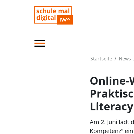
Startseite
News
Online-
Praktis
Literacy
Am 2. Juni läd
Kompetenz“ ein 