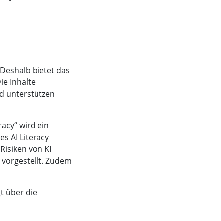
 Deshalb bietet das
e Inhalte
nd unterstützen
acy“ wird ein
es AI Literacy
isiken von KI
 vorgestellt. Zudem
t über die