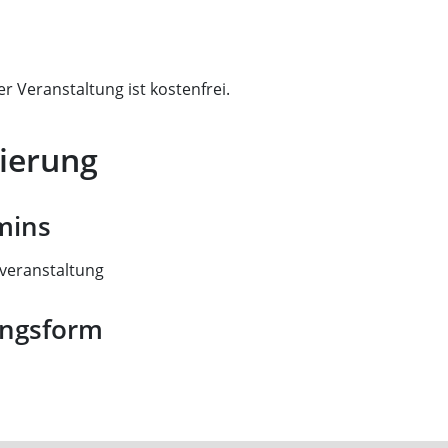
r Veranstaltung ist kostenfrei.
ierung
mins
veranstaltung
ungsform