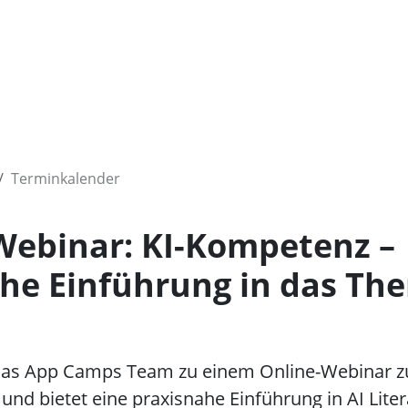
Terminkalender
Webinar: KI-Kompetenz –
che Einführung in das Th
t das App Camps Team zu einem Online-Webinar 
und bietet eine praxisnahe Einführung in AI Liter