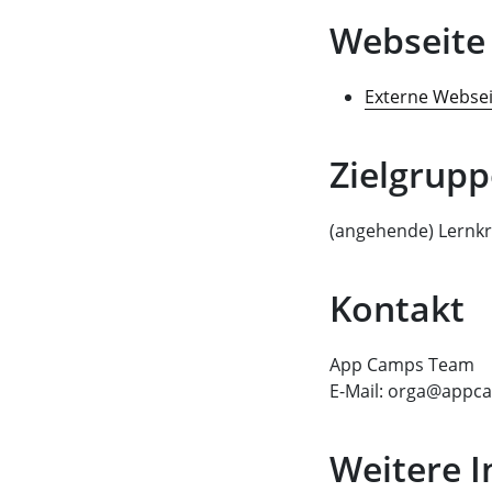
Webseite
Externe Webse
Zielgrupp
(angehende) Lernkr
Kontakt
App Camps Team
E-Mail: orga@appc
Weitere 