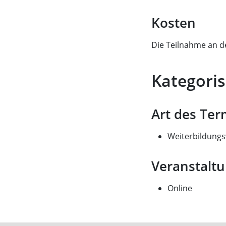
Kosten
Die Teilnahme an de
Kategoris
Art des Ter
Weiterbildungs
Veranstalt
Online