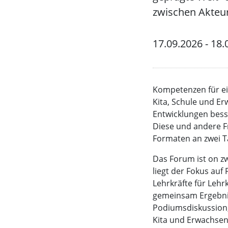
zwischen Akteur
17.09.2026 - 18.
Kompetenzen für ein
Kita, Schule und E
Entwicklungen bess
Diese und andere F
Formaten an zwei T
Das Forum ist on z
liegt der Fokus au
Lehrkräfte für Lehr
gemeinsam Ergebnis
Podiumsdiskussion, 
Kita und Erwachsen