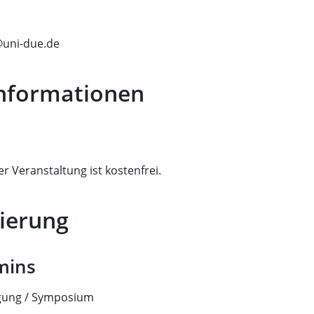
@uni-due.de
Informationen
r Veranstaltung ist kostenfrei.
ierung
mins
agung / Symposium