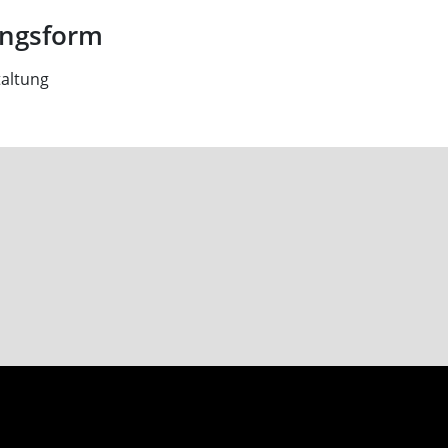
ungsform
altung