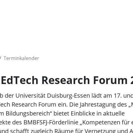
Terminkalender
 EdTech Research Forum 
b der Universität Duisburg-Essen lädt am 17. un
Tech Research Forum ein. Die Jahrestagung des 
im Bildungsbereich“ bietet Einblicke in aktuelle
kte des BMBFSFJ-Förderlinie „Kompetenzen für ei
und schafft zugleich Räume für Vernetzung und 