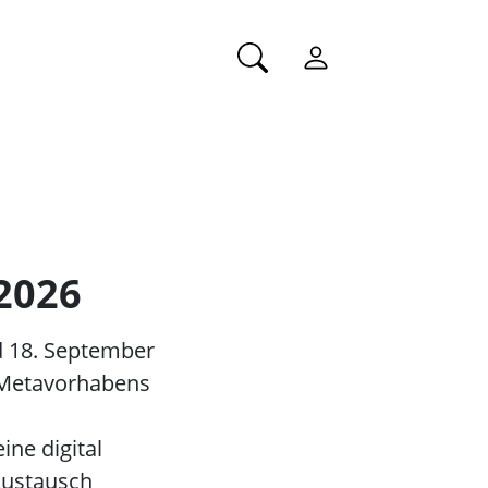
2026
d 18. September
„Metavorhabens
ne digital
Austausch