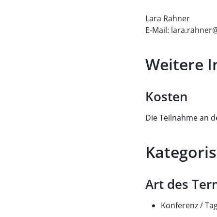
Lara Rahner
E-Mail: lara.rahner
Weitere 
Kosten
Die Teilnahme an de
Kategoris
Art des Ter
Konferenz / T