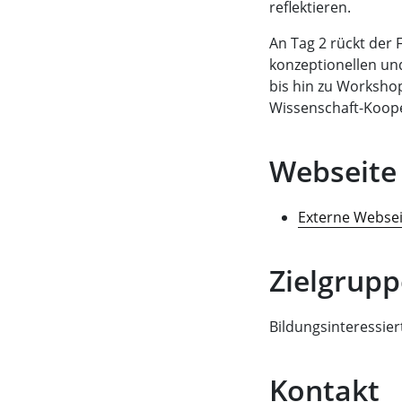
reflektieren.
An Tag 2 rückt der
konzeptionellen u
bis hin zu Worksho
Wissenschaft-Koope
Webseite
Externe Webse
Zielgrupp
Bildungsinteressier
Kontakt