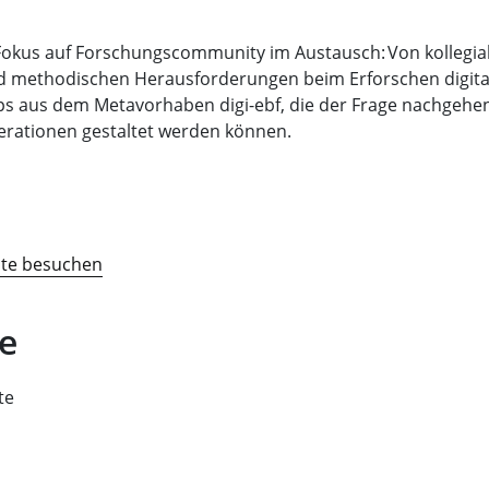
 Fokus auf Forschungscommunity im Austausch: Von kollegi
nd methodischen Herausforderungen beim Erforschen digit
ps aus dem Metavorhaben digi-ebf, die der Frage nachgehen,
rationen gestaltet werden können.
ite besuchen
e
te