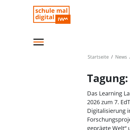
Startseite
News
Tagung:
Das Learning La
2026 zum 7. Ed
Digitalisierung 
Forschungsproje
geprägte Welt“ 