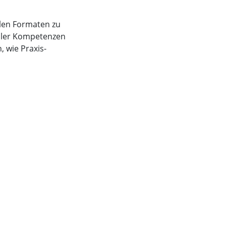
alen Formaten zu
aler Kompetenzen
 wie Praxis-