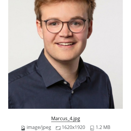
Marcus_4.jpg
image/jpeg
1620x1920
1.2 MB