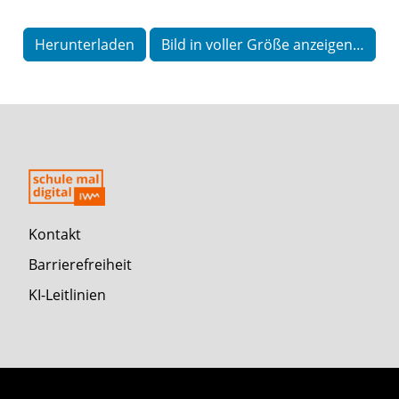
Herunterladen
Bild in voller Größe anzeigen…
Kontakt
Barrierefreiheit
KI-Leitlinien