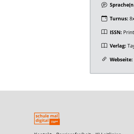
Sprache(n
Turnus:
8x
ISSN:
Prin
Verlag:
Ta
Webseite: