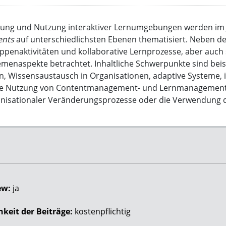
tung und Nutzung interaktiver Lernumgebungen werden im
ents
auf unterschiedlichsten Ebenen thematisiert. Neben de
penaktivitäten und kollaborative Lernprozesse, aber auch 
emenaspekte betrachtet. Inhaltliche Schwerpunkte sind beis
, Wissensaustausch in Organisationen, adaptive Systeme, i
ie Nutzung von Contentmanagement- und Lernmanagement
nisationaler Veränderungsprozesse oder die Verwendung di
ew:
ja
keit der Beiträge:
kostenpflichtig