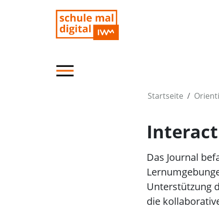
Startseite
Orient
Interac
Das Journal bef
Lernumgebungen.
Unterstützung d
die kollaborati