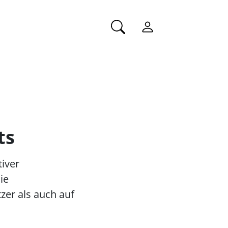
ts
tiver
ie
zer als auch auf