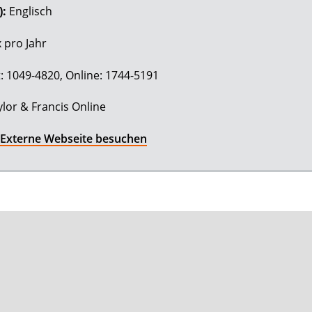
):
Englisch
 pro Jahr
t: 1049-4820, Online: 1744-5191
ylor & Francis Online
Externe Webseite besuchen