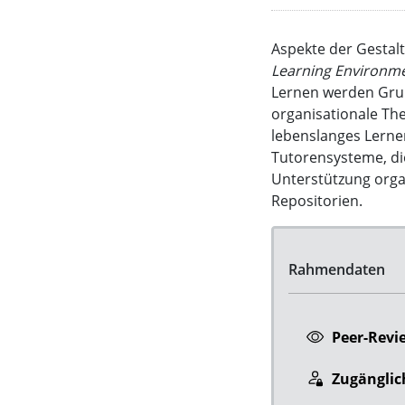
Aspekte der Gestal
Learning Environm
Lernen werden Grup
organisationale Th
lebenslanges Lernen
Tutorensysteme, d
Unterstützung orga
Repositorien.
Rahmendaten
Peer-Revi
Zugänglich