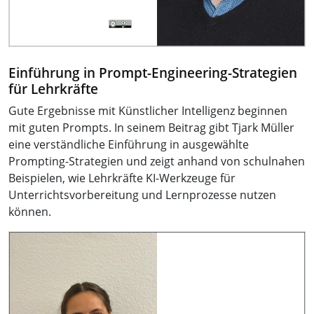
Einführung in Prompt-Engineering-Strategien
für Lehrkräfte
Gute Ergebnisse mit Künstlicher Intelligenz beginnen
mit guten Prompts. In seinem Beitrag gibt Tjark Müller
eine verständliche Einführung in ausgewählte
Prompting-Strategien und zeigt anhand von schulnahen
Beispielen, wie Lehrkräfte KI-Werkzeuge für
Unterrichtsvorbereitung und Lernprozesse nutzen
können.