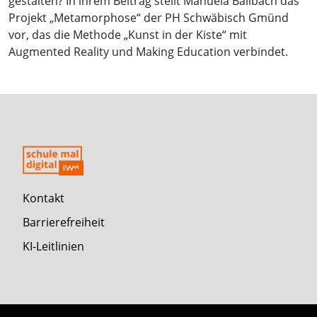
gestalten? In ihrem Beitrag stellt Manuela Ballbach das
Projekt „Metamorphose“ der PH Schwäbisch Gmünd
vor, das die Methode „Kunst in der Kiste“ mit
Augmented Reality und Making Education verbindet.
Kontakt
Barrierefreiheit
KI-Leitlinien