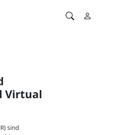
d
 Virtual
R) sind