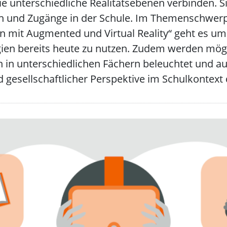
ie unterschiedliche Realitätsebenen verbinden. S
n und Zugänge in der Schule. Im Themenschwer
n mit Augmented und Virtual Reality“ geht es um
ien bereits heute zu nutzen. Zudem werden mögl
n in unterschiedlichen Fächern beleuchtet und au
 gesellschaftlicher Perspektive im Schulkontext d