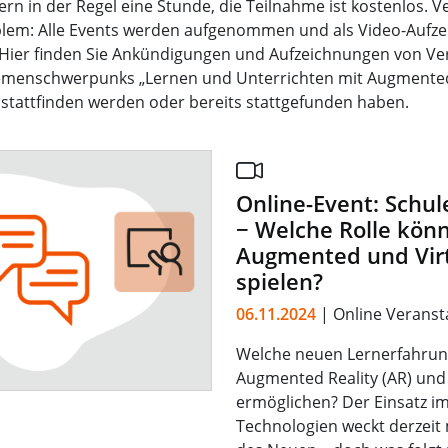
n in der Regel eine Stunde, die Teilnahme ist kostenlos. V
blem: Alle Events werden aufgenommen und als Video-Aufze
. Hier finden Sie Ankündigungen und Aufzeichnungen von Ve
menschwerpunks „Lernen und Unterrichten mit Augmented
 stattfinden werden oder bereits stattgefunden haben.
Online-Event: Schul
− Welche Rolle kön
Augmented und Virt
spielen?
06.11.2024
| Online Veranst
Welche neuen Lernerfahru
Augmented Reality (AR) und V
ermöglichen? Der Einsatz i
Technologien weckt derzeit 