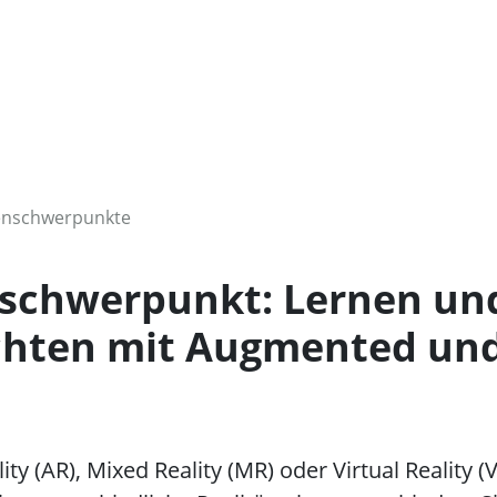
nschwerpunkte
chwerpunkt: Lernen un
chten mit Augmented und
y (AR), Mixed Reality (MR) oder Virtual Reality (V