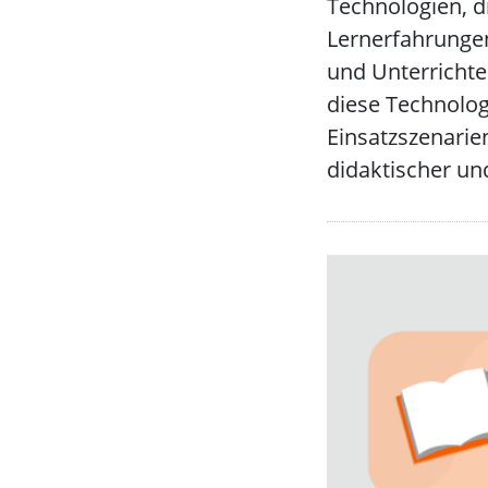
Technologien, d
Lernerfahrunge
und Unterrichte
diese Technolog
Einsatzszenarie
didaktischer und