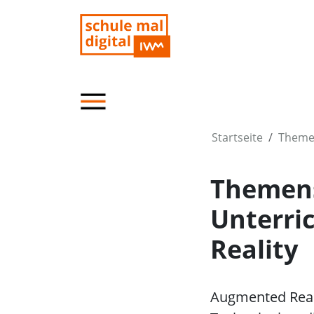
Startseite
Theme
Themens
Unterri
Reality
Augmented Realit