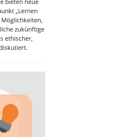
ie bieten neue
punkt „Lernen
 Möglichkeiten,
iche zukünftige
s ethischer,
iskutiert.