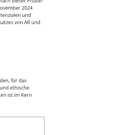
 nach dieser Phase?
November 2024
otenzialen und
satzes von AR und
den, für das
 und ethische
en ist im Kern