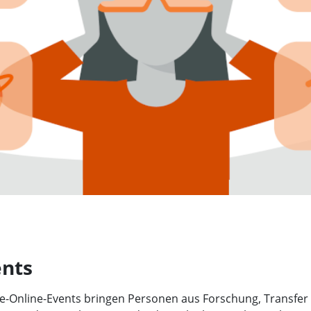
ents
.de-Online-Events bringen Personen aus Forschung, Transfer