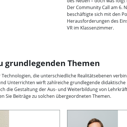
des Neuen – doch was folgt
Der Community Call am 6. 
beschäftigte sich mit den P
Herausforderungen des Ein
VR im Klassenzimmer.
zu grundlegenden Themen
 Technologien, die unterschiedliche Realitätsebenen verbin
nd Unterrichten wirft zahlreiche grundlegende didaktische
ch die Gestaltung der Aus- und Weiterbildung von Lehrkräft
nden Sie Beiträge zu solchen übergeordneten Themen.