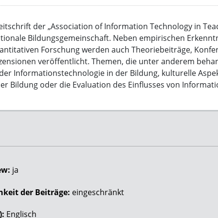
eitschrift der „Association of Information Technology in Te
rnationale Bildungsgemeinschaft. Neben empirischen Erkennt
uantitativen Forschung werden auch Theoriebeiträge, Konfe
ezensionen veröffentlicht. Themen, die unter anderem behan
der Informationstechnologie in der Bildung, kulturelle Aspe
er Bildung oder die Evaluation des Einflusses von Informat
.
ew:
ja
keit der Beiträge:
eingeschränkt
):
Englisch