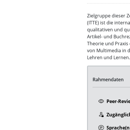
Zielgruppe dieser Z
(ITTE) ist die inte
qualitativen und q
Artikel- und Buchr
Theorie und Praxis 
von Multimedia in d
Lehren und Lernen
Rahmendaten
Peer-Revi
Zugänglich
Sprache(n