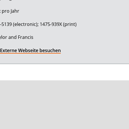
 pro Jahr
-5139 (electronic); 1475-939X (print)
ylor and Francis
Externe Webseite besuchen