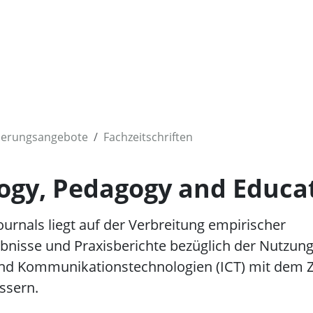
ierungsangebote
Fachzeitschriften
ogy, Pedagogy and Educa
ournals liegt auf der Verbreitung empirischer
nisse und Praxisberichte bezüglich der Nutzun
nd Kommunikationstechnologien (ICT) mit dem Z
ssern.