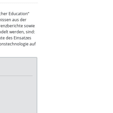
acher Education“
nissen aus der
renzberichte sowie
delt werden, sind:
kte des Einsatzes
ionstechnologie auf