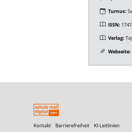
Turnus:
5x
ISSN:
1747
Verlag:
Ta
Webseite:
Kontakt
Barrierefreiheit
KI-Leitlinien