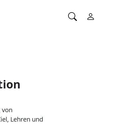
tion
g von
iel, Lehren und