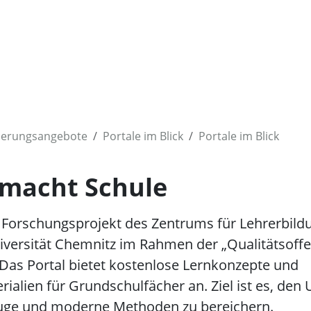
ierungsangebote
Portale im Blick
Portale im Blick
 macht Schule
 Forschungsprojekt des Zentrums für Lehrerbild
versität Chemnitz im Rahmen der „Qualitätsoffe
 Das Portal bietet kostenlose Lernkonzepte und
ialien für Grundschulfächer an. Ziel ist es, den 
euge und moderne Methoden zu bereichern.