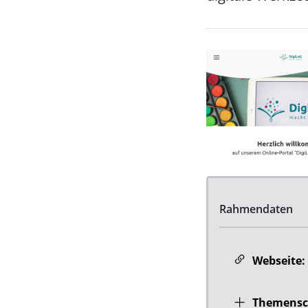
Rahmendaten
Webseite:
Themensc