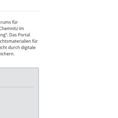
trums für
 Chemnitz im
ng“. Das Portal
chtsmaterialien für
icht durch digitale
ichern.