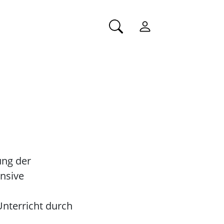
ung der
nsive
Unterricht durch